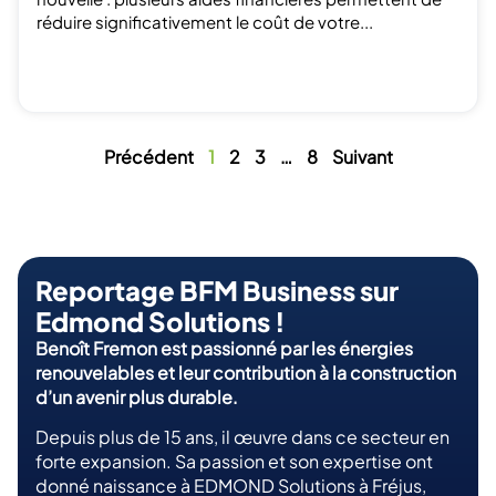
réduire significativement le coût de votre...
Précédent
1
2
3
…
8
Suivant
Reportage BFM Business sur
Edmond Solutions !
Benoît Fremon est passionné par les énergies
renouvelables et leur contribution à la construction
d’un avenir plus durable.
Depuis plus de 15 ans, il œuvre dans ce secteur en
forte expansion. Sa passion et son expertise ont
donné naissance à EDMOND Solutions à Fréjus,