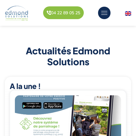
04 22 89 05 25
Actualités Edmond
Solutions
A la une !