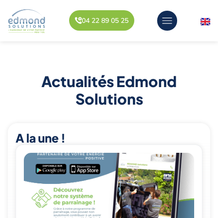
04 22 89 05 25
Actualités Edmond
Solutions
A la une !