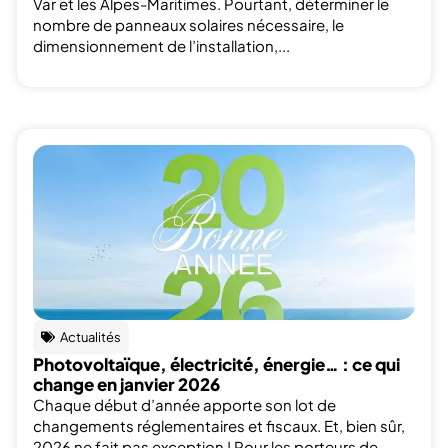
Var et les Alpes-Maritimes. Pourtant, déterminer le
nombre de panneaux solaires nécessaire, le
dimensionnement de l’installation,...
Actualités
Photovoltaïque, électricité, énergie… : ce qui
change en janvier 2026
Chaque début d’année apporte son lot de
changements réglementaires et fiscaux. Et, bien sûr,
2026 ne fait pas exception ! Pour les porteurs de