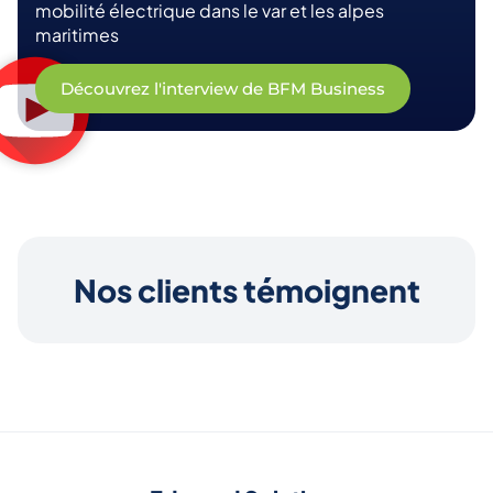
mobilité électrique dans le var et les alpes
maritimes
Découvrez l'interview de BFM Business
Nos clients témoignent