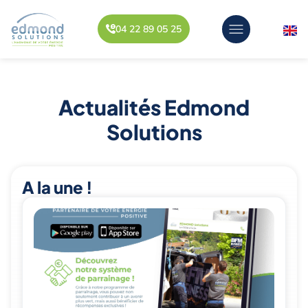
04 22 89 05 25
Actualités Edmond
Solutions
A la une !