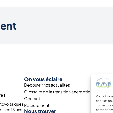
nent
On vous éclaire
Découvrir nos actualités
Glossaire de la transition énergétique
e !
Pour offrir 
Contact
cookies pou
otovoltaïques
Recrutement
consentir à 
t nos 15 ans
Nous trouver
comportement