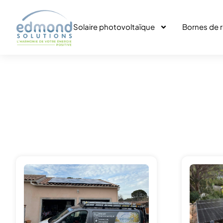
Solaire photovoltaïque
Bornes de 