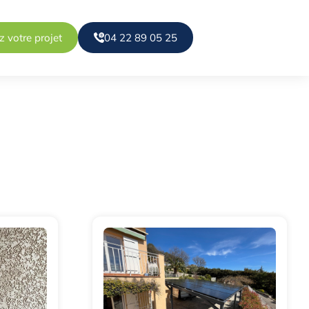
z votre projet
04 22 89 05 25