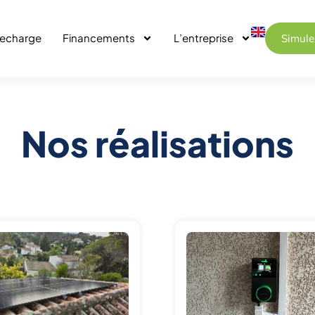
recharge
Financements
L’entreprise
Simule
Nos réalisations