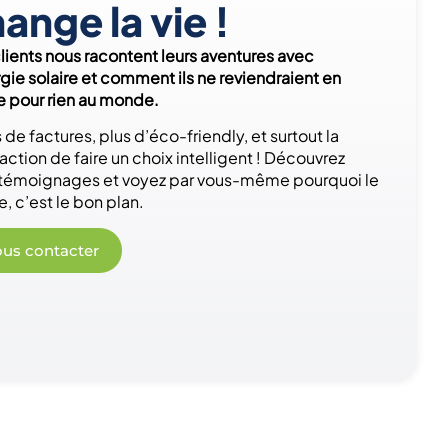
ange la vie !
lients nous racontent leurs aventures avec
rgie solaire et comment ils ne reviendraient en
re pour rien au monde.
 de factures, plus d’éco-friendly, et surtout la
faction de faire un choix intelligent ! Découvrez
 témoignages et voyez par vous-même pourquoi le
e, c’est le bon plan.
us contacter