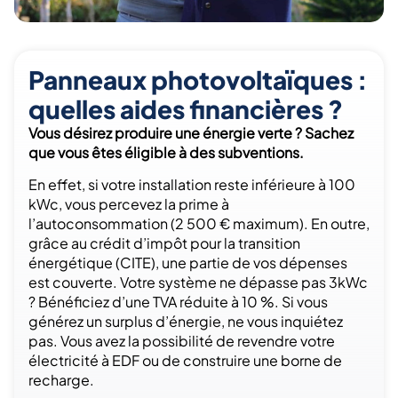
Panneaux photovoltaïques :
quelles aides financières ?
Vous désirez produire une énergie verte ? Sachez
que vous êtes éligible à des subventions.
En effet, si votre installation reste inférieure à 100
kWc, vous percevez la prime à
l’autoconsommation (2 500 € maximum). En outre,
grâce au crédit d’impôt pour la transition
énergétique (CITE), une partie de vos dépenses
est couverte. Votre système ne dépasse pas 3kWc
? Bénéficiez d’une TVA réduite à 10 %. Si vous
générez un surplus d’énergie, ne vous inquiétez
pas. Vous avez la possibilité de revendre votre
électricité à EDF ou de construire une borne de
recharge.