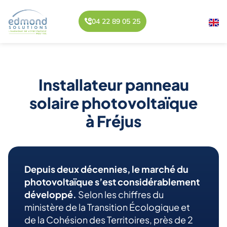
04 22 89 05 25
Installateur panneau
solaire photovoltaïque
à Fréjus
Depuis deux décennies, le marché du
photovoltaïque s’est considérablement
développé.
Selon les chiffres du
ministère de la Transition Écologique et
de la Cohésion des Territoires, près de 2